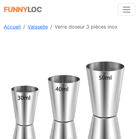
FUNNY
LOC
Accueil
Vaisselle
Verre doseur 3 pièces inox
Précédent
Suiva