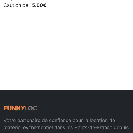
Caution de
15.00€
FUNNY
LOC
Votre partenaire de confiance pour la location de
matériel événementiel dans les Hauts-de-France depuis