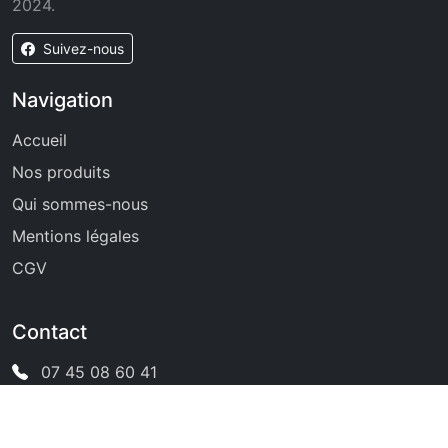
2024.
Suivez-nous
Navigation
Accueil
Nos produits
Qui sommes-nous
Mentions légales
CGV
Contact
07 45 08 60 41
Haubourdin, Nord
Disponible 7j/7