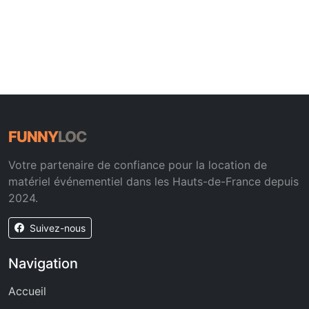
FUNNY
LOC
Votre partenaire de confiance pour la location de
matériel événementiel dans les Hauts-de-France depuis
2024.
Suivez-nous
Navigation
Accueil