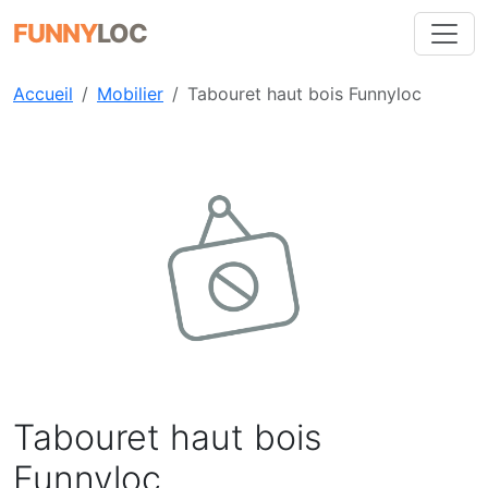
FUNNY
LOC
Accueil
Mobilier
Tabouret haut bois Funnyloc
Précédent
Suiva
Tabouret haut bois
Funnyloc