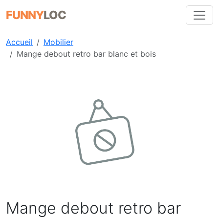
FUNNY
LOC
Accueil
Mobilier
Mange debout retro bar blanc et bois
Précédent
Suiva
Mange debout retro bar