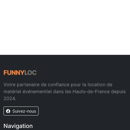
FUNNY
LOC
Votre partenaire de confiance pour la location de
matériel événementiel dans les Hauts-de-France depuis
2024.
Suivez-nous
Navigation