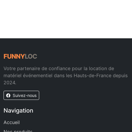
FUNNY
LOC
Votre partenaire de confiance pour la location de
matériel événementiel dans les Hauts-de-France depuis
2024.
Suivez-nous
Navigation
Accueil
Nos produits