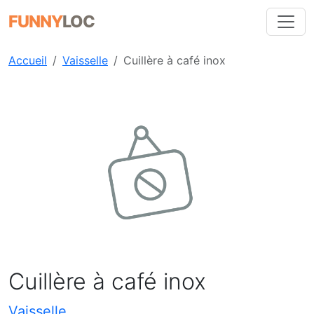
FUNNY
LOC
Accueil
Vaisselle
Cuillère à café inox
Précédent
Suiva
Cuillère à café inox
Vaisselle