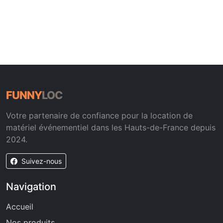
FUNNY
LOC
Votre partenaire de confiance pour la location de
matériel événementiel dans les Hauts-de-France depuis
2024.
Suivez-nous
Navigation
Accueil
Nos produits