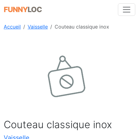
FUNNY
LOC
Accueil
Vaisselle
Couteau classique inox
Précédent
Suiva
Couteau classique inox
Vaisselle