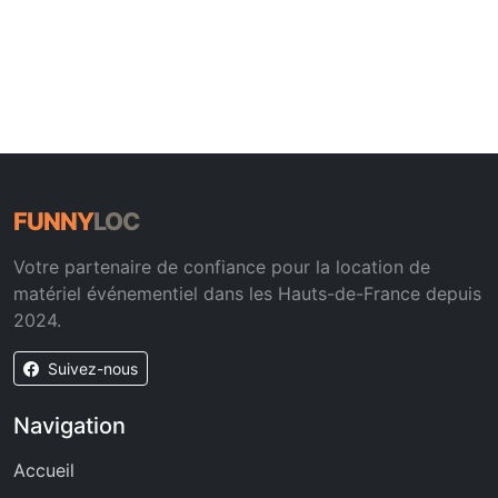
FUNNY
LOC
Votre partenaire de confiance pour la location de
matériel événementiel dans les Hauts-de-France depuis
2024.
Suivez-nous
Navigation
Accueil