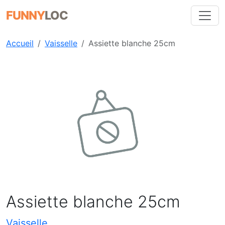
FUNNY
LOC
Accueil
Vaisselle
Assiette blanche 25cm
Précédent
Suiva
Assiette blanche 25cm
Vaisselle