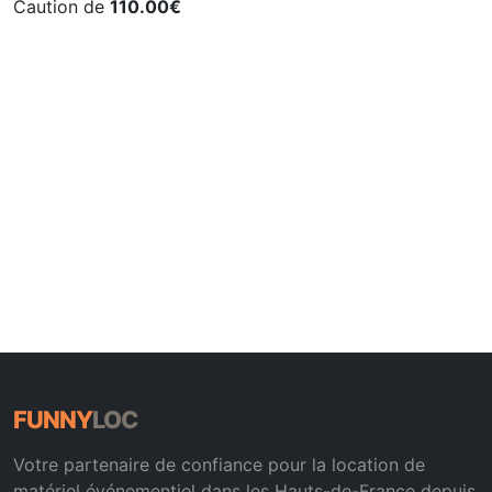
Caution de
110.00€
FUNNY
LOC
Votre partenaire de confiance pour la location de
matériel événementiel dans les Hauts-de-France depuis