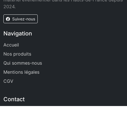
2024.
Suivez-nous
Navigation
Accueil
Nos produits
Qui sommes-nous
Mentions légales
CGV
Contact
07 45 08 60 41
Haubourdin, Nord