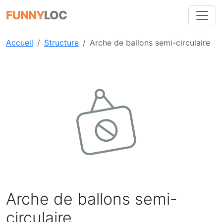
FUNNY
LOC
Accueil
Structure
Arche de ballons semi-circulaire
Précédent
Suiva
Arche de ballons semi-
circulaire