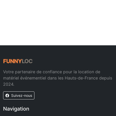
FUNNY
LOC
Votre partenaire de confiance pour la location de
matériel événementiel dans les Hauts-de-France depuis
2024.
Suivez-nous
Navigation